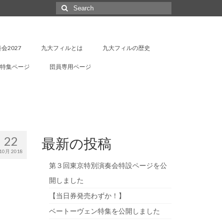
Search
for:
会2027
九大フィルとは
九大フィルの歴史
特集ページ
団員専用ページ
22
最新の投稿
10月 2018
第３回東京特別演奏会特設ページを公
開しました
【当日券発売わずか！】
ベートーヴェン特集を公開しました