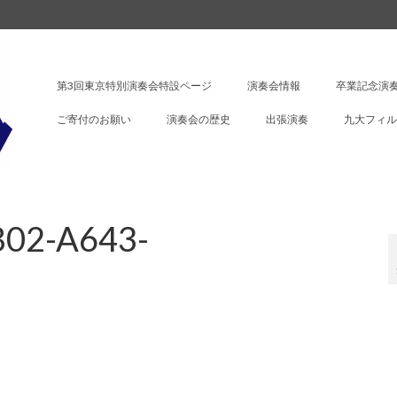
第3回東京特別演奏会特設ページ
演奏会情報
卒業記念演奏
ご寄付のお願い
演奏会の歴史
出張演奏
九大フィル
02-A643-