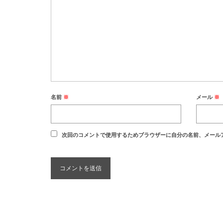
名前
※
メール
※
次回のコメントで使用するためブラウザーに自分の名前、メール