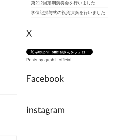
第212回定期演奏会を行いました
学位記授与式の祝賀演奏を行いました
X
Posts by quphil_official
Facebook
instagram