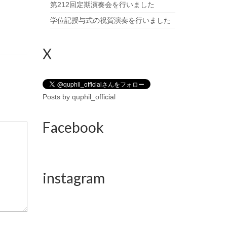
第212回定期演奏会を行いました
学位記授与式の祝賀演奏を行いました
X
Posts by quphil_official
Facebook
instagram