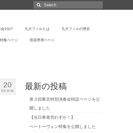
Search
for:
会2027
九大フィルとは
九大フィルの歴史
特集ページ
団員専用ページ
20
最新の投稿
8月 2018
第３回東京特別演奏会特設ページを公
開しました
【当日券発売わずか！】
ベートーヴェン特集を公開しました