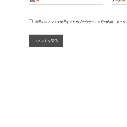
名前
※
メール
※
次回のコメントで使用するためブラウザーに自分の名前、メール