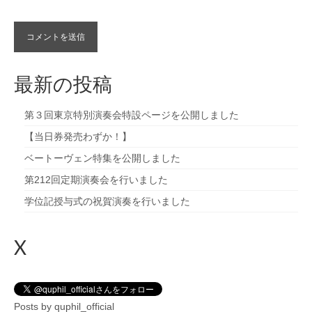
最新の投稿
第３回東京特別演奏会特設ページを公開しました
【当日券発売わずか！】
ベートーヴェン特集を公開しました
第212回定期演奏会を行いました
学位記授与式の祝賀演奏を行いました
X
Posts by quphil_official