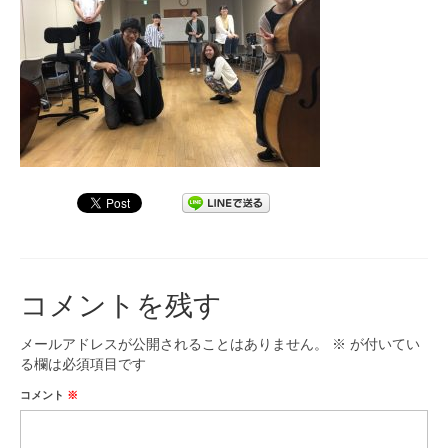
九大フィルの歴史
ご寄付のお願い
演奏会の歴史
出張演奏
九大フィル特集ページ
団員専用ページ
コメントを残す
メールアドレスが公開されることはありません。
※
が付いてい
る欄は必須項目です
コメント
※