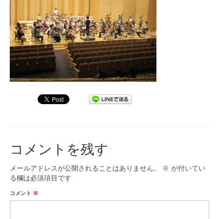
九大フィルの歴史
ご寄付のお願い
演奏会の歴史
出張演奏
九大フィル特集ページ
団員専用ページ
コメントを残す
メールアドレスが公開されることはありません。
※
が付いてい
る欄は必須項目です
コメント
※