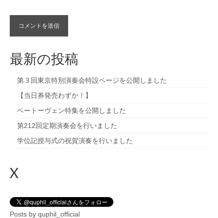
最新の投稿
第３回東京特別演奏会特設ページを公開しました
【当日券発売わずか！】
ベートーヴェン特集を公開しました
第212回定期演奏会を行いました
学位記授与式の祝賀演奏を行いました
X
Posts by quphil_official