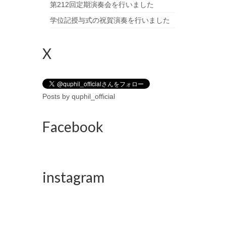
第212回定期演奏会を行いました
学位記授与式の祝賀演奏を行いました
X
Posts by quphil_official
Facebook
instagram