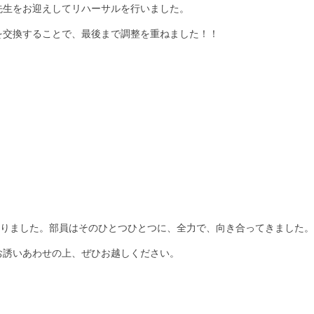
圭先生をお迎えしてリハーサルを行いました。
を交換することで、最後まで調整を重ねました！！
ありました。部員はそのひとつひとつに、全力で、向き合ってきました。
お誘いあわせの上、ぜひお越しください。