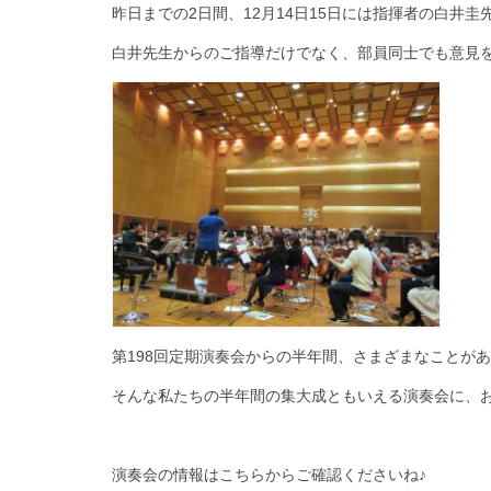
昨日までの2日間、12月14日15日には指揮者の白井
白井先生からのご指導だけでなく、部員同士でも意見
第198回定期演奏会からの半年間、さまざまなことが
そんな私たちの半年間の集大成ともいえる演奏会に、
演奏会の情報は
こちらからご確認くださいね♪