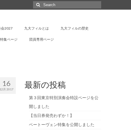
Search
for:
会2027
九大フィルとは
九大フィルの歴史
特集ページ
団員専用ページ
16
最新の投稿
12月 2017
第３回東京特別演奏会特設ページを公
開しました
【当日券発売わずか！】
ベートーヴェン特集を公開しました