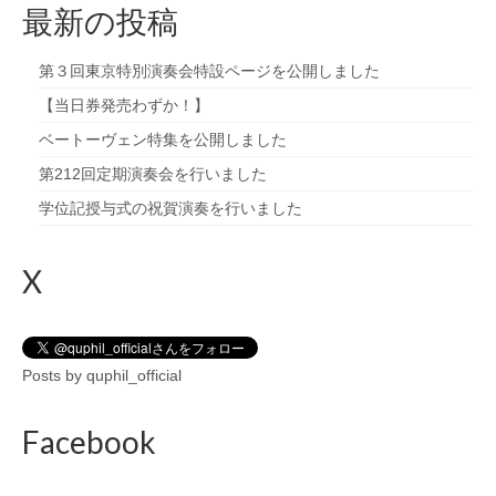
最新の投稿
第３回東京特別演奏会特設ページを公開しました
【当日券発売わずか！】
ベートーヴェン特集を公開しました
第212回定期演奏会を行いました
学位記授与式の祝賀演奏を行いました
X
Posts by quphil_official
Facebook