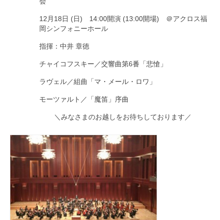
会
12月18日 (日) 14:00開演 (13:00開場) ＠アクロス福
岡シンフォニーホール
指揮：中井 章徳
チャイコフスキー／交響曲第6番「悲愴」
ラヴェル／組曲「マ・メール・ロワ」
モーツァルト／「魔笛」序曲
＼みなさまのお越しをお待ちしております／