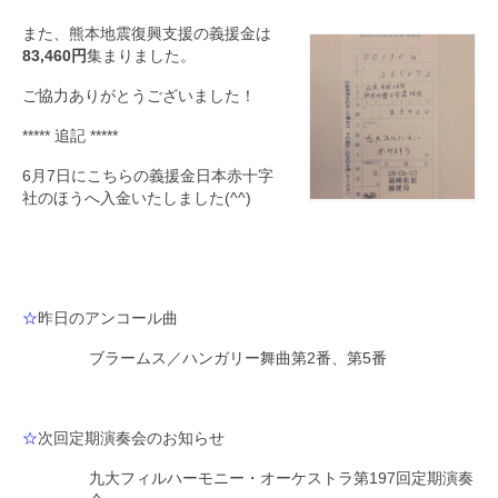
また、熊本地震復興支援の義援金は
83,460円
集まりました。
ご協力ありがとうございました！
***** 追記 *****
6月7日にこちらの義援金日本赤十字
社のほうへ入金いたしました(^^)
☆
昨日のアンコール曲
ブラームス／ハンガリー舞曲第2番、第5番
☆
次回定期演奏会のお知らせ
九大フィルハーモニー・オーケストラ第197回定期演奏