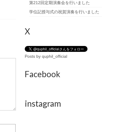
第212回定期演奏会を行いました
学位記授与式の祝賀演奏を行いました
X
Posts by quphil_official
Facebook
instagram