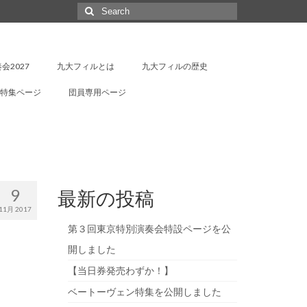
Search
for:
会2027
九大フィルとは
九大フィルの歴史
特集ページ
団員専用ページ
9
最新の投稿
11月 2017
第３回東京特別演奏会特設ページを公
開しました
【当日券発売わずか！】
ベートーヴェン特集を公開しました