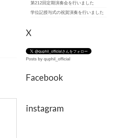
第212回定期演奏会を行いました
学位記授与式の祝賀演奏を行いました
X
Posts by quphil_official
Facebook
instagram