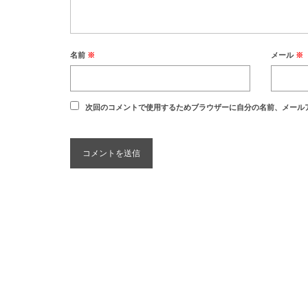
名前
※
メール
※
次回のコメントで使用するためブラウザーに自分の名前、メール