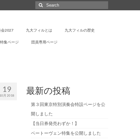
Search
for:
会2027
九大フィルとは
九大フィルの歴史
特集ページ
団員専用ページ
19
最新の投稿
10月 2018
第３回東京特別演奏会特設ページを公
開しました
【当日券発売わずか！】
ベートーヴェン特集を公開しました