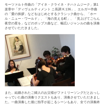
モーツァルト作曲の「アイネ・クライネ・ナハトムジーク」第1
楽章や「ディヴェルティメント ニ長調 K.136」、エルガー作曲
の「愛の挨拶」などをはじめとするクラシック曲から、「ホー
ル・ニュー・ワールド」、「海の見える町」、「見上げてごらん
夜空の星を」などのポップス曲など、幅広いジャンルの曲を演奏
させていただきました。
また、結婚されたご婦人のお父様がファミリーソングだとおっし
ゃっていた曲の演奏リクエストもあり、演奏させていただきまし
た。一曲演奏した後に拍手が起こるシーンもあり、全ての演奏終